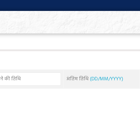
अंतिम तिथि
(DD/MM/YYYY)